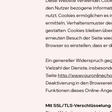
Diese Website verwendet Cookies
den Nutzer bezogene Informati
nutzt. Cookies ermöglichen es 
ermitteln, Verhaltensmuster de
gestalten. Cookies bleiben übe
erneuten Besuch der Seite wied
Browser so einstellen, dass er
Ein genereller Widerspruch ge
Vielzahl der Dienste, insbesond
Seite
http://www.youronlinech
Deaktivierung in den Browserein
Funktionen dieses Online-Ang
Mit SSL/TLS-Verschlüsselung