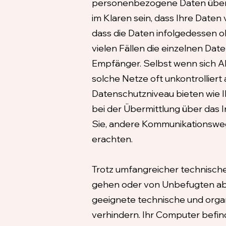
personenbezogene Daten über e
im Klaren sein, dass Ihre Date
dass die Daten infolgedessen
vielen Fällen die einzelnen Da
Empfänger. Selbst wenn sich A
solche Netze oft unkontrolliert 
Datenschutzniveau bieten wie I
bei der Übermittlung über das I
Sie, andere Kommunikationswege
erachten.
Trotz umfangreicher technische
gehen oder von Unbefugten abg
geeignete technische und orga
verhindern. Ihr Computer befinde