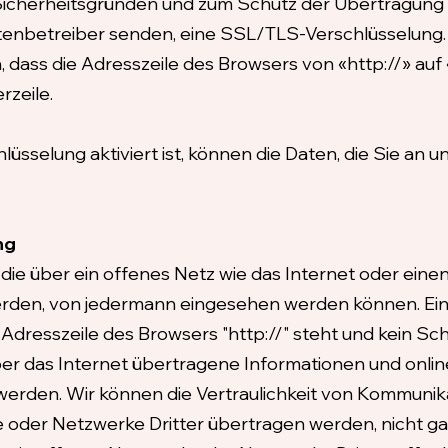
cherheitsgründen und zum Schutz der Übertragung ver
eitenbetreiber senden, eine SSL/TLS-Verschlüsselung.
 dass die Adresszeile des Browsers von «http://» auf
rzeile.
sselung aktiviert ist, können die Daten, die Sie an un
ng
 die über ein offenes Netz wie das Internet oder ein
rden, von jedermann eingesehen werden können. Ein
 Adresszeile des Browsers "http://" steht und kein Sc
Über das Internet übertragene Informationen und onl
werden. Wir können die Vertraulichkeit von Kommunika
 oder Netzwerke Dritter übertragen werden, nicht ga