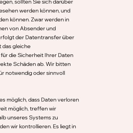
en, sollten Sie sich darüber
ngesehen werden können, und
den können. Zwar werden in
Namen von Absender und
rfolgt der Datentransfer über
t das gleiche
ür die Sicherheit Ihrer Daten
rekte Schäden ab. Wir bitten
r notwendig oder sinnvoll
es möglich, dass Daten verloren
 möglich, treffen wir
alb unseres Systems zu
 wir kontrollieren. Es liegt in