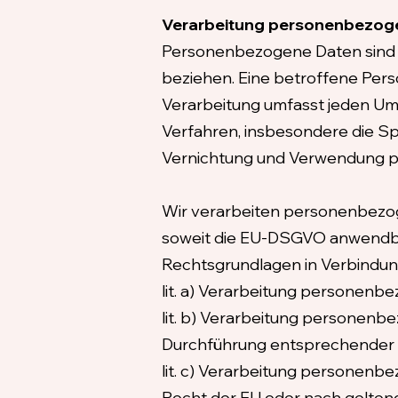
Verarbeitung personenbezog
Personenbezogene Daten sind all
beziehen. Eine betroffene Pers
Verarbeitung umfasst jeden U
Verfahren, insbesondere die S
Vernichtung und Verwendung 
Wir verarbeiten personenbezo
soweit die EU-DSGVO anwendbar
Rechtsgrundlagen in Verbindung
lit. a) Verarbeitung personenbe
lit. b) Verarbeitung personenb
Durchführung entsprechender 
lit. c) Verarbeitung personenbe
Recht der EU oder nach geltend