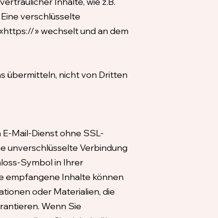
traulicher Inhalte, wie z.B.
 Eine verschlüsselte
 «https://» wechselt und an dem
s übermitteln, nicht von Dritten
en E-Mail-Dienst ohne SSL-
e unverschlüsselte Verbindung
hloss-Symbol in Ihrer
ine empfangene Inhalte können
tionen oder Materialien, die
rantieren. Wenn Sie