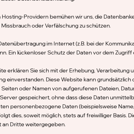
 Hosting-Providern bemühen wir uns, die Datenbanken
t, Missbrauch oder Verfälschung zu schützen.
 Datenübertragung im Internet (z.B. bei der Kommunika
n. Ein lückenloser Schutz der Daten vor dem Zugriff du
te erklären Sie sich mit der Erhebung, Verarbeitun
g einverstanden. Diese Website kann grundsätzlich 
 Seiten oder Namen von aufgerufenen Dateien, Datu
Server gespeichert, ohne dass diese Daten unmittel
iten personenbezogene Daten (beispielsweise Name, 
gt dies, soweit möglich, stets auf freiwilliger Basis.
 an Dritte weitergegeben.