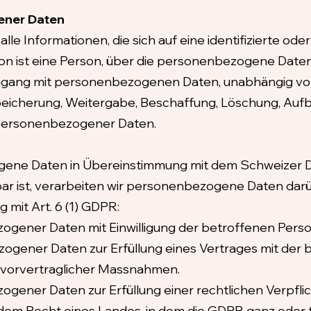
ener Daten
e Informationen, die sich auf eine identifizierte oder
on ist eine Person, über die personenbezogene Daten
mgang mit personenbezogenen Daten, unabhängig vo
peicherung, Weitergabe, Beschaffung, Löschung, Au
personenbezogener Daten.
gene Daten in Übereinstimmung mit dem Schweizer D
 ist, verarbeiten wir personenbezogene Daten darü
 mit Art. 6 (1) GDPR:
zogener Daten mit Einwilligung der betroffenen Perso
ezogener Daten zur Erfüllung eines Vertrages mit der
vorvertraglicher Massnahmen.
zogener Daten zur Erfüllung einer rechtlichen Verpfl
em Recht eines Landes, in dem die GDPR ganz oder t