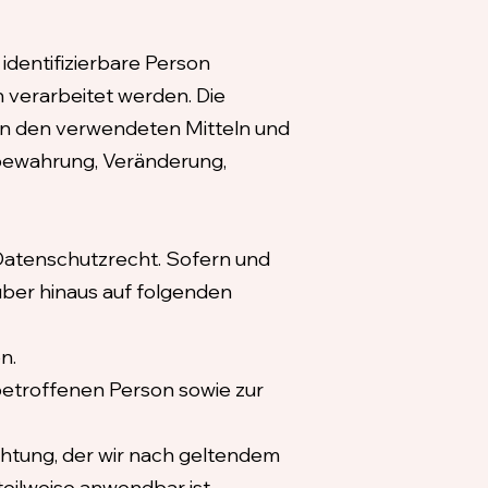
 identifizierbare Person
 verarbeitet werden. Die
n den verwendeten Mitteln und
fbewahrung, Veränderung,
atenschutzrecht. Sofern und
ber hinaus auf folgenden
n.
 betroffenen Person sowie zur
ichtung, der wir nach geltendem
eilweise anwendbar ist,