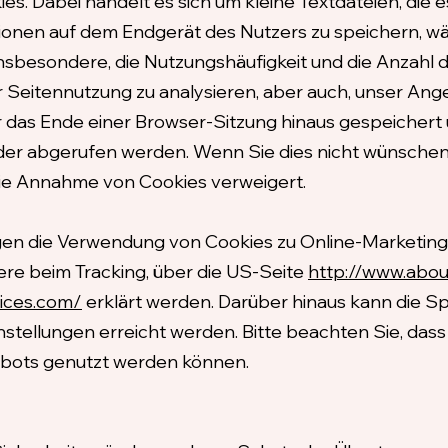
. Dabei handelt es sich um kleine Textdateien, die es
onen auf dem Endgerät des Nutzers zu speichern, wä
insbesondere, die Nutzungshäufigkeit und die Anzahl d
r Seitennutzung zu analysieren, aber auch, unser An
r das Ende einer Browser-Sitzung hinaus gespeichert
er abgerufen werden. Wenn Sie dies nicht wünschen, 
 die Annahme von Cookies verweigert.
gen die Verwendung von Cookies zu Online-Marketing
ere beim Tracking, über die US-Seite
http://www.abou
oices.com/
erklärt werden. Darüber hinaus kann die S
stellungen erreicht werden. Bitte beachten Sie, dass i
ebots genutzt werden können.