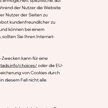
 ermöglichen, spezifische, auf
hrend der Nutzer die Website
er Nutzer der Seiten zu
gebot kundenfreundlicher zu
 und können bei einem
sollten Sie Ihren Internet-
-Zwecken kann für eine
tads.info/choices/
oder die EU-
peicherung von Cookies durch
n diesem Fall nicht alle