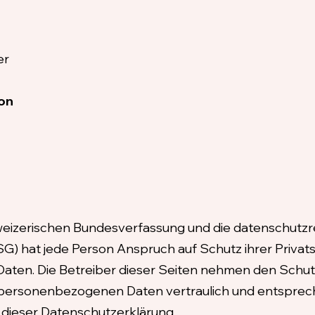
er
on
chweizerischen Bundesverfassung und die datenschut
) hat jede Person Anspruch auf Schutz ihrer Privat
Daten. Die Betreiber dieser Seiten nehmen den Schut
e personenbezogenen Daten vertraulich und entsprec
 dieser Datenschutzerklärung.