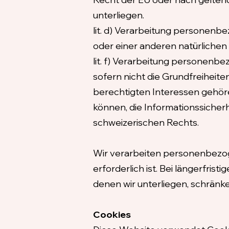
unterliegen.
lit. d) Verarbeitung personen
oder einer anderen natürlichen
lit. f) Verarbeitung personenb
sofern nicht die Grundfreiheit
berechtigten Interessen gehöre
können, die Informationssicher
schweizerischen Rechts.
Wir verarbeiten personenbezoge
erforderlich ist. Bei längerfri
denen wir unterliegen, schränk
Cookies