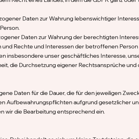
bezogener Daten zur Wahrung lebenswichtiger Interes
 Person.
ezogener Daten zur Wahrung der berechtigten Interes
en und Rechte und Interessen der betroffenen Person
n insbesondere unser geschäftliches Interesse, unse
heit, die Durchsetzung eigener Rechtsansprüche und 
ne Daten für die Dauer, die für den jeweiligen Zweck
stigen Aufbewahrungspflichten aufgrund gesetzlicher u
en wir die Bearbeitung entsprechend ein.