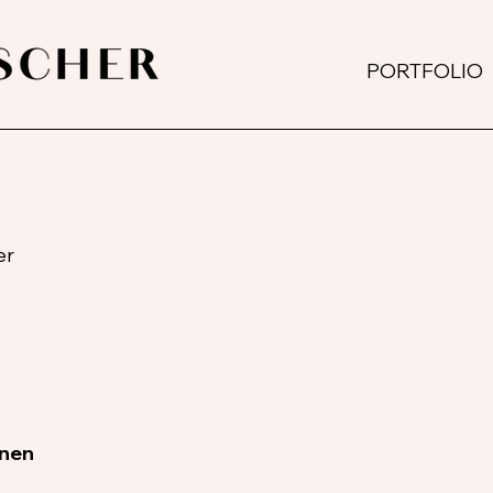
PORTFOLIO
er
onen