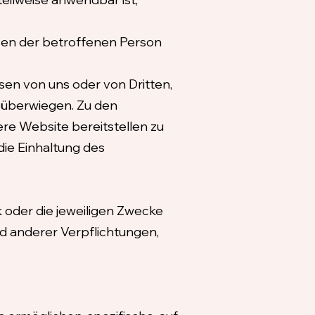
sen der betroffenen Person
sen von uns oder von Dritten,
 überwiegen. Zu den
re Website bereitstellen zu
die Einhaltung des
 oder die jeweiligen Zwecke
nd anderer Verpflichtungen,